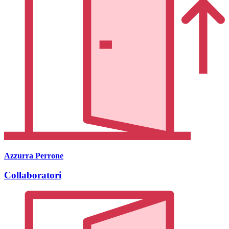
Azzurra Perrone
Collaboratori