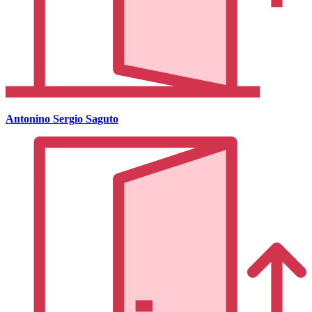
Antonino Sergio Saguto