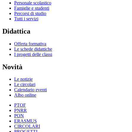
Personale scolastico
Famiglie e studenti
Percorsi di studio
Tutti i servizi
Didattica
Offerta formativa
Le schede didattiche
I progetti delle classi
Novità
Le notizie
Le circolari
Calendario eventi
Albo online
PTOF
PNRR
PON
ERASMUS
CIRCOLARI
PROGETTI