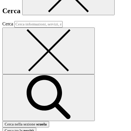
Cerca
Cerca
Cerca nella sezione
scuola
Cerca tra le
novità