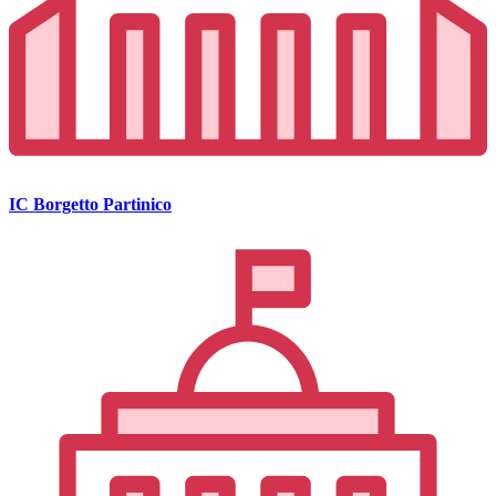
IC Borgetto Partinico