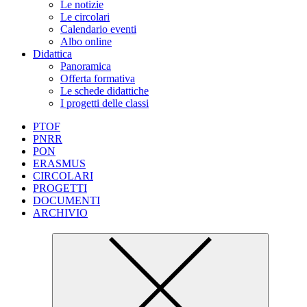
Le notizie
Le circolari
Calendario eventi
Albo online
Didattica
Panoramica
Offerta formativa
Le schede didattiche
I progetti delle classi
PTOF
PNRR
PON
ERASMUS
CIRCOLARI
PROGETTI
DOCUMENTI
ARCHIVIO