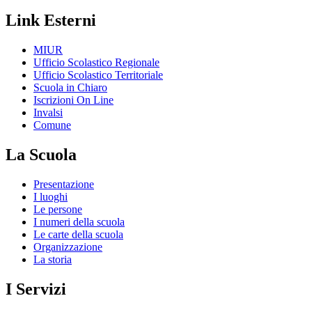
Link Esterni
MIUR
Ufficio Scolastico Regionale
Ufficio Scolastico Territoriale
Scuola in Chiaro
Iscrizioni On Line
Invalsi
Comune
La Scuola
Presentazione
I luoghi
Le persone
I numeri della scuola
Le carte della scuola
Organizzazione
La storia
I Servizi