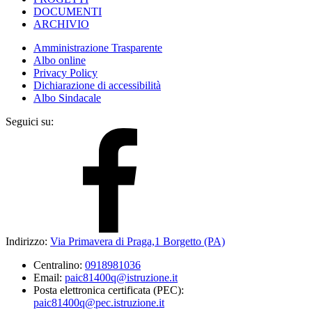
DOCUMENTI
ARCHIVIO
Amministrazione Trasparente
Albo online
Privacy Policy
Dichiarazione di accessibilità
Albo Sindacale
Seguici su:
Indirizzo:
Via Primavera di Praga,1 Borgetto (PA)
Centralino:
0918981036
Email:
paic81400q@istruzione.it
Posta elettronica certificata (PEC):
paic81400q@pec.istruzione.it